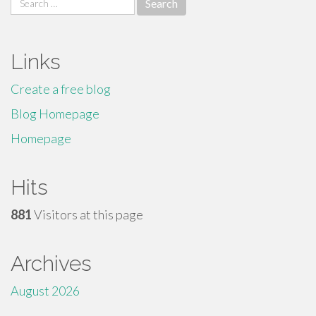
for:
Links
Create a free blog
Blog Homepage
Homepage
Hits
881
Visitors at this page
Archives
August 2026