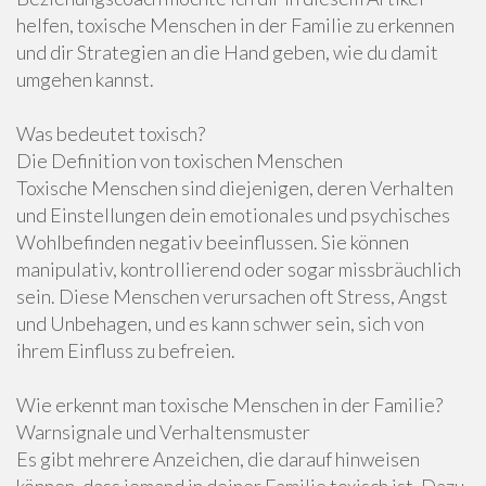
helfen, toxische Menschen in der Familie zu erkennen
und dir Strategien an die Hand geben, wie du damit
umgehen kannst.
Was bedeutet toxisch?
Die Definition von toxischen Menschen
Toxische Menschen sind diejenigen, deren Verhalten
und Einstellungen dein emotionales und psychisches
Wohlbefinden negativ beeinflussen. Sie können
manipulativ, kontrollierend oder sogar missbräuchlich
sein. Diese Menschen verursachen oft Stress, Angst
und Unbehagen, und es kann schwer sein, sich von
ihrem Einfluss zu befreien.
Wie erkennt man toxische Menschen in der Familie?
Warnsignale und Verhaltensmuster
Es gibt mehrere Anzeichen, die darauf hinweisen