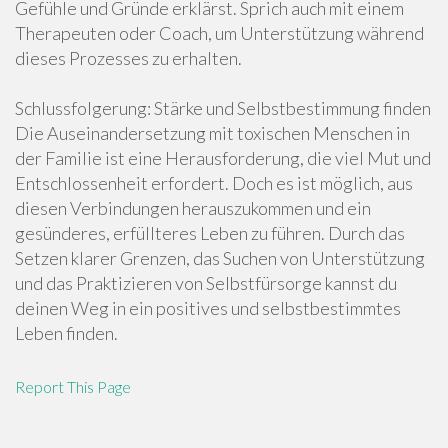
Gefühle und Gründe erklärst. Sprich auch mit einem
Therapeuten oder Coach, um Unterstützung während
dieses Prozesses zu erhalten.
Schlussfolgerung: Stärke und Selbstbestimmung finden
Die Auseinandersetzung mit toxischen Menschen in
der Familie ist eine Herausforderung, die viel Mut und
Entschlossenheit erfordert. Doch es ist möglich, aus
diesen Verbindungen herauszukommen und ein
gesünderes, erfüllteres Leben zu führen. Durch das
Setzen klarer Grenzen, das Suchen von Unterstützung
und das Praktizieren von Selbstfürsorge kannst du
deinen Weg in ein positives und selbstbestimmtes
Leben finden.
Report This Page