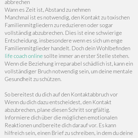
abbrechen
Wann es Zeit ist, Abstand zu nehmen
Manchmal ist es notwendig, den Kontakt zu toxischen
Familienmitgliedern zu reduzieren oder sogar
vollständig abzubrechen. Dies ist eine schwierige
Entscheidung, insbesondere wenn es sich um enge
Familienmitglieder handelt. Doch dein Wohlbefinden
life coach online
sollte immer an erster Stelle stehen.
Wenn die Beziehung irreparabel schädlich ist, kann ein
vollständiger Bruch notwendig sein, um deine mentale
Gesundheit zu schützen.
So bereitest du dich auf den Kontaktabbruch vor
Wenn du dich dazu entscheidest, den Kontakt
abzubrechen, plane diesen Schritt sorgfältig.
Informiere dich über die möglichen emotionalen
Reaktionen und bereite dich darauf vor. Es kann
hilfreich sein, einen Brief zu schreiben, in dem du deine