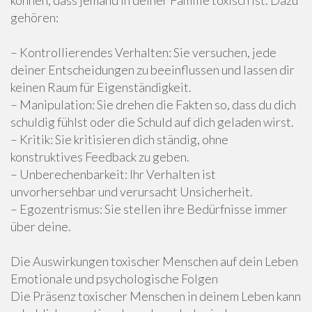
können, dass jemand in deiner Familie toxisch ist. Dazu
gehören:
– Kontrollierendes Verhalten: Sie versuchen, jede
deiner Entscheidungen zu beeinflussen und lassen dir
keinen Raum für Eigenständigkeit.
– Manipulation: Sie drehen die Fakten so, dass du dich
schuldig fühlst oder die Schuld auf dich geladen wirst.
– Kritik: Sie kritisieren dich ständig, ohne
konstruktives Feedback zu geben.
– Unberechenbarkeit: Ihr Verhalten ist
unvorhersehbar und verursacht Unsicherheit.
– Egozentrismus: Sie stellen ihre Bedürfnisse immer
über deine.
Die Auswirkungen toxischer Menschen auf dein Leben
Emotionale und psychologische Folgen
Die Präsenz toxischer Menschen in deinem Leben kann