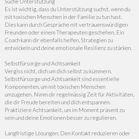
Suche Unterstützung
Es ist wichtig, dass du Unterstützung suchst, wenn du
mit toxischen Menschen in der Familie zu tun hast.
Dies kann durch Gespräche mit vertrauenswürdigen
Freunden oder einem Therapeuten geschehen. Ein
Coach kann dir ebenfalls helfen, Strategien zu
entwickeln und deine emotionale Resilienz zu stärken.
Selbstfürsorge und Achtsamkeit
Vergiss nicht, dich um dich selbst zu kümmern.
Selbstfürsorge und Achtsamkeit sind essentielle
Komponenten, um mit toxischen Menschen
umzugehen. Nimm dir regelmässig Zeit für Aktivitäten,
die dir Freude bereiten und dich entspannen.
Praktiziere Achtsamkeit, um im Moment präsent zu
sein und deine Emotionen besser zu regulieren.
Langfristige Lösungen: Den Kontakt reduzieren oder