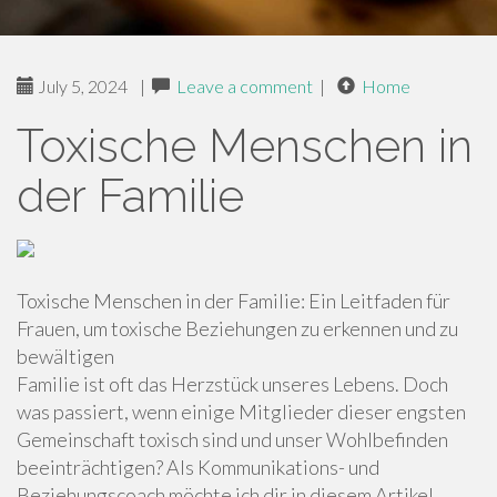
July 5, 2024
|
Leave a comment
|
Home
Toxische Menschen in
der Familie
Toxische Menschen in der Familie: Ein Leitfaden für
Frauen, um toxische Beziehungen zu erkennen und zu
bewältigen
Familie ist oft das Herzstück unseres Lebens. Doch
was passiert, wenn einige Mitglieder dieser engsten
Gemeinschaft toxisch sind und unser Wohlbefinden
beeinträchtigen? Als Kommunikations- und
Beziehungscoach möchte ich dir in diesem Artikel